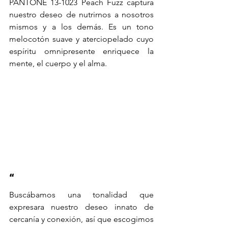
PANTONE 13-1023 Peach Fuzz captura 
nuestro deseo de nutrirnos a nosotros 
mismos y a los demás. Es un tono 
melocotón suave y aterciopelado cuyo 
espíritu omnipresente enriquece la 
mente, el cuerpo y el alma.
“
Buscábamos una tonalidad que 
expresara nuestro deseo innato de 
cercanía y conexión, así que escogimos 