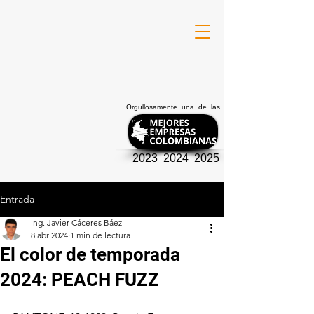
Orgullosamente una de las
2023 2024 2025
Entrada
Ing. Javier Cáceres Báez
8 abr 2024
1 min de lectura
El color de temporada
2024: PEACH FUZZ